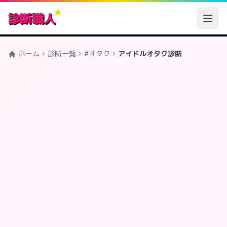
診断職人
ホーム
診断一覧
#オタク
アイドルオタク診断