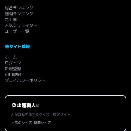
総合ランキング
週間ランキング
急上昇
人気クリエイター
ユーザー一覧
サイト情報
ホーム
ログイン
新規登録
利用規約
プライバシーポリシー
出題職人
AIが自動生成するクイズ・検定サイト
人気のクイズ
|
新着クイズ