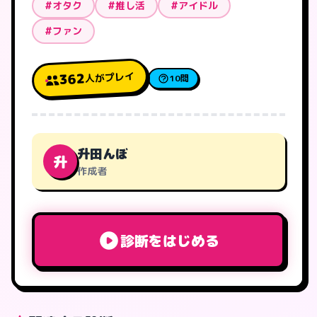
#オタク
#推し活
#アイドル
#ファン
人がプレイ
362
10問
升田んぼ
升
作成者
診断をはじめる