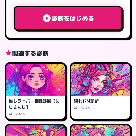
診断をはじめる
関連する診断
推しライバー相性診断【に
隠れドM診断
じさんじ】
1,670人
1,702人