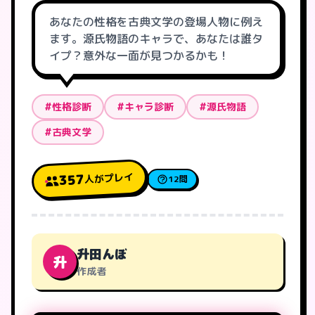
あなたの性格を古典文学の登場人物に例え
ます。源氏物語のキャラで、あなたは誰タ
イプ？意外な一面が見つかるかも！
#性格診断
#キャラ診断
#源氏物語
#古典文学
人がプレイ
357
12問
升田んぼ
升
作成者