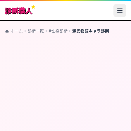
診断職人
ホーム
診断一覧
#性格診断
源氏物語キャラ診断