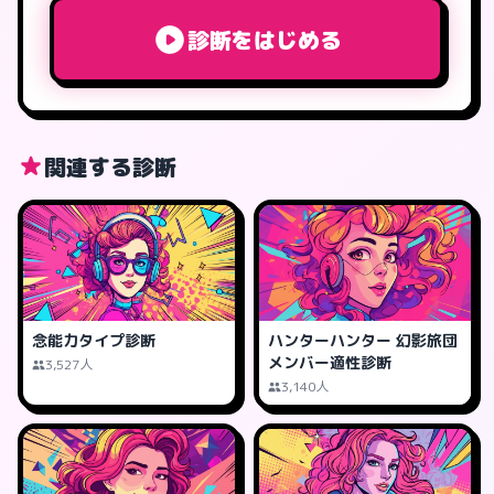
診断をはじめる
関連する診断
念能力タイプ診断
ハンターハンター 幻影旅団
メンバー適性診断
3,527人
3,140人