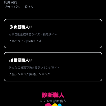
利用規約
プライバシーポリシー
出題職人
AIが自動生成するクイズ・検定サイト
人気のクイズ
|
新着クイズ
投票職人
みんなの投票で決まるランキングサイト
人気ランキング
|
新着ランキング
診断職人
© 2026 診断職人