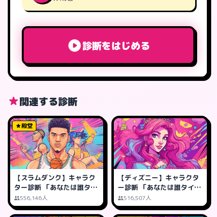
診断をはじめる
関連する診断
殿堂
【スラムダンク】キャラク
【ディズニー】キャラクタ
ター診断 「あなたは誰タイ
ー診断 「あなたは誰タイ
プ?」
プ?」
556,146人
516,507人