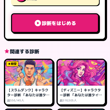
診断をはじめる
関連する診断
殿堂
【スラムダンク】キャラク
【ディズニー】キャラクタ
ター診断 「あなたは誰タイ
ー診断 「あなたは誰タイ
プ?」
プ?」
556,145人
516,505人