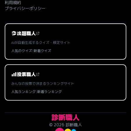
利用規約
プライバシーポリシー
出題職人
AIが自動生成するクイズ・検定サイト
人気のクイズ
|
新着クイズ
投票職人
みんなの投票で決まるランキングサイト
人気ランキング
|
新着ランキング
診断職人
© 2026 診断職人