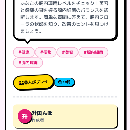
あなたの腸内環境レベルをチェック！美容
と健康の鍵を握る腸内細菌のバランスを診
断します。簡単な質問に答えて、腸内フロ
ーラの状態を知り、改善のヒントを見つけ
ましょう。
#健康
#便秘
#美容
#腸内細菌
#腸内環境
人がプレイ
0
10問
升田んぼ
升
作成者