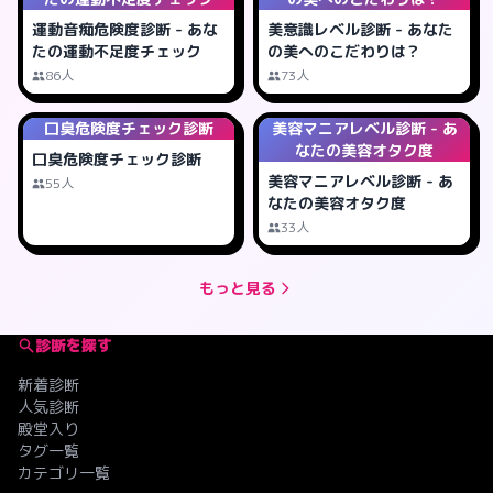
運動音痴危険度診断 - あな
美意識レベル診断 - あなた
たの運動不足度チェック
の美へのこだわりは？
86人
73人
口臭危険度チェック診断
美容マニアレベル診断 - あ
なたの美容オタク度
口臭危険度チェック診断
美容マニアレベル診断 - あ
55人
なたの美容オタク度
33人
もっと見る
診断を探す
新着診断
人気診断
殿堂入り
タグ一覧
カテゴリ一覧