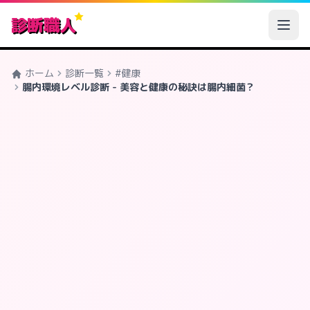
診断職人
ホーム
診断一覧
#健康
腸内環境レベル診断 - 美容と健康の秘訣は腸内細菌？