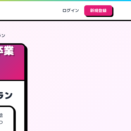
ログイン
新規登録
ラン
卒業
ラン
陰
つ