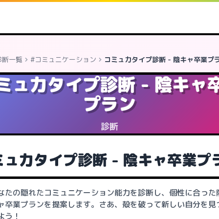
診断一覧
#コミュニケーション
コミュ力タイプ診断 - 陰キャ卒業プ
ミュ力タイプ診断 - 陰キャ
プラン
診断
ミュ力タイプ診断 - 陰キャ卒業プ
なたの隠れたコミュニケーション能力を診断し、個性に合った
ャ卒業プランを提案します。さあ、殻を破って新しい自分を見
よう！