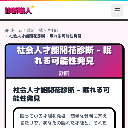
診断職人
ホーム
診断一覧
#才能
社会人才能開花診断 - 眠れる可能性発見
社会人才能開花診断 - 眠
れる可能性発見
診断
社会人才能開花診断 - 眠れる可
能性発見
眠っている才能を発掘！簡単な質問に答え
るだけで、あなたの隠れた才能と、それを