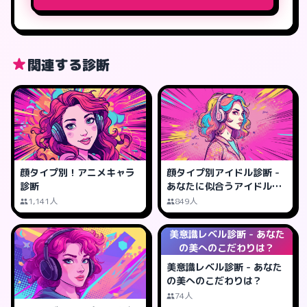
関連する診断
顔タイプ別！アニメキャラ
顔タイプ別アイドル診断 -
診断
あなたに似合うアイドル
は？
1,141人
849人
美意識レベル診断 - あなた
の美へのこだわりは？
美意識レベル診断 - あなた
の美へのこだわりは？
74人