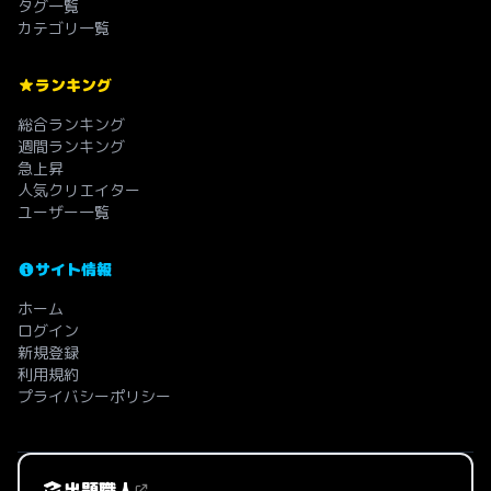
タグ一覧
カテゴリ一覧
ランキング
総合ランキング
週間ランキング
急上昇
人気クリエイター
ユーザー一覧
サイト情報
ホーム
ログイン
新規登録
利用規約
プライバシーポリシー
出題職人