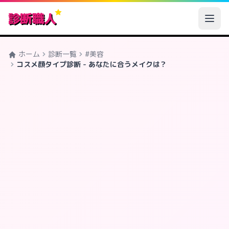
診断職人
ホーム
診断一覧
#美容
コスメ顔タイプ診断 - あなたに合うメイクは？