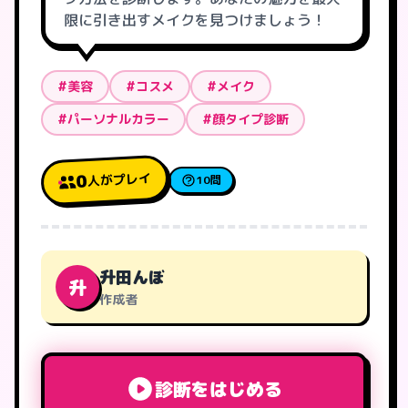
限に引き出すメイクを見つけましょう！
#美容
#コスメ
#メイク
#パーソナルカラー
#顔タイプ診断
人がプレイ
0
10問
升田んぼ
升
作成者
診断をはじめる