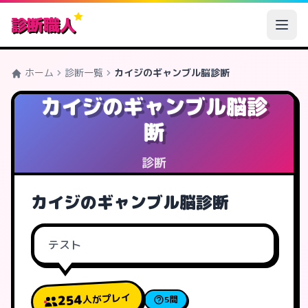
診断職人
ホーム
診断一覧
カイジのギャンブル脳診断
カイジのギャンブル脳診
断
診断
カイジのギャンブル脳診断
テスト
人がプレイ
254
5問