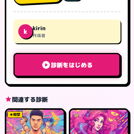
kirin
k
作成者
診断をはじめる
関連する診断
殿堂