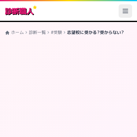
診断職人
ホーム
診断一覧
#受験
志望校に受かる?受からない?