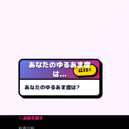
あなたのゆるあま度
33
人
は...
あなたのゆるあま度は?
診断を探す
新着診断