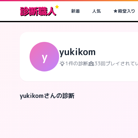
診断職人
新着
人気
殿堂入り
yukikom
y
1件の診断
33回プレイされて
yukikomさんの診断