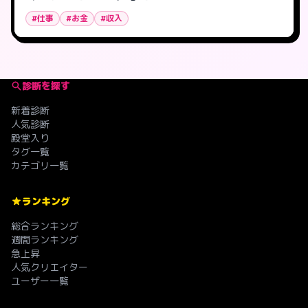
#仕事
#お金
#収入
診断を探す
新着診断
人気診断
殿堂入り
タグ一覧
カテゴリ一覧
ランキング
総合ランキング
週間ランキング
急上昇
人気クリエイター
ユーザー一覧