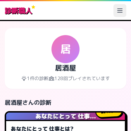
診断職人
居
居酒屋
1件の診断
128回プレイされています
居酒屋さんの診断
128
人
あなたにとって 仕事...
あなたにとって 仕事とは?