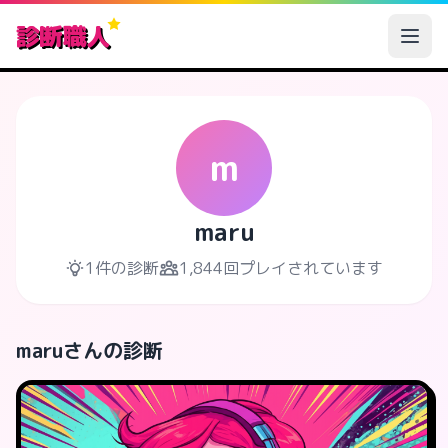
診断職人
m
maru
1件の診断
1,844回プレイされています
maruさんの診断