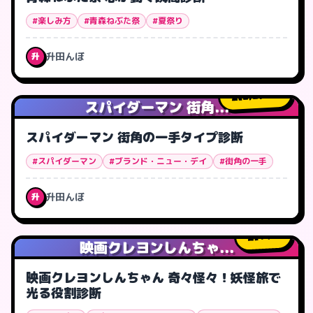
#楽しみ方
#青森ねぶた祭
#夏祭り
升田んぼ
升
2,278
人
スパイダーマン 街角...
スパイダーマン 街角の一手タイプ診断
#スパイダーマン
#ブランド・ニュー・デイ
#街角の一手
升田んぼ
升
14
人
映画クレヨンしんちゃ...
映画クレヨンしんちゃん 奇々怪々！妖怪旅で
光る役割診断