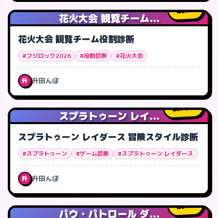
3
人
花火大会 観覧チーム...
花火大会 観覧チーム役割診断
#フジロック2026
#役割診断
#花火大会
升田んぼ
升
38
人
スプラトゥーン レイ...
スプラトゥーン レイダース 冒険スタイル診断
#スプラトゥーン
#ゲーム診断
#スプラトゥーン レイダース
升田んぼ
升
6
人
パウ・パトロール ダ...