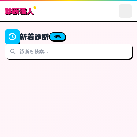
診断職人
新着診断
NEW