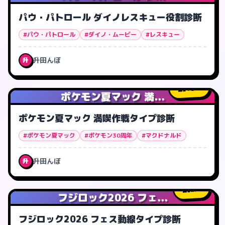
パウ・パトロール ダイノレスキュー役割診断
#パウ・パトロール
#ダイノ・ムービー
#レスキュー
升田んぼ
升
10
人
ポケモン夏マック 満...
ポケモン夏マック 満喫作戦タイプ診断
#ポケモン夏マック
#ポケモン30周年
#マクドナルド
升田んぼ
升
2
人
フジロック2026 フェ...
フジロック2026 フェス動線タイプ診断