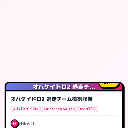
1
人
オバケイドロ2 逃走チ...
オバケイドロ2 逃走チーム役割診断
#オバケイドロ2
#Nintendo Switch
#ケイドロ
升田んぼ
升