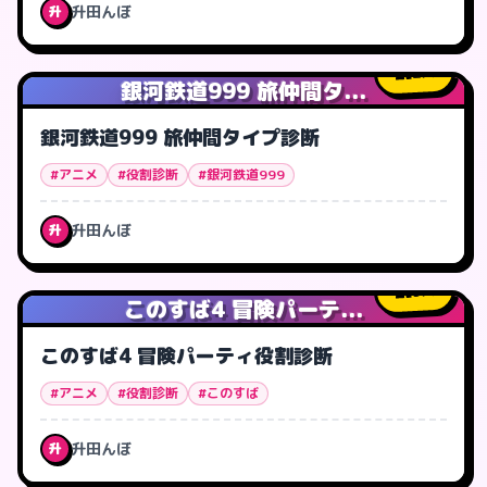
升田んぼ
升
2
人
銀河鉄道999 旅仲間タ...
銀河鉄道999 旅仲間タイプ診断
#アニメ
#役割診断
#銀河鉄道999
升田んぼ
升
9
人
このすば4 冒険パーテ...
このすば4 冒険パーティ役割診断
#アニメ
#役割診断
#このすば
升田んぼ
升