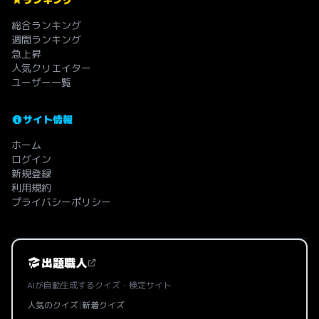
総合ランキング
週間ランキング
急上昇
人気クリエイター
ユーザー一覧
サイト情報
ホーム
ログイン
新規登録
利用規約
プライバシーポリシー
出題職人
AIが自動生成するクイズ・検定サイト
人気のクイズ
|
新着クイズ