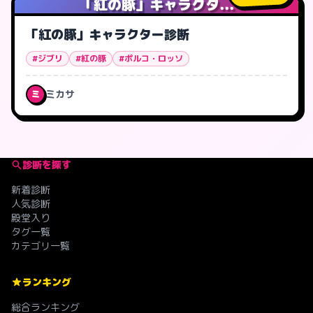
「紅の豚」キャラクタ...
「紅の豚」キャラクター診断
#ジブリ
#紅の豚
#ポルコ・ロッソ
ミカサ
ミ
診断を探す
新着診断
人気診断
殿堂入り
タグ一覧
カテゴリ一覧
ランキング
総合ランキング