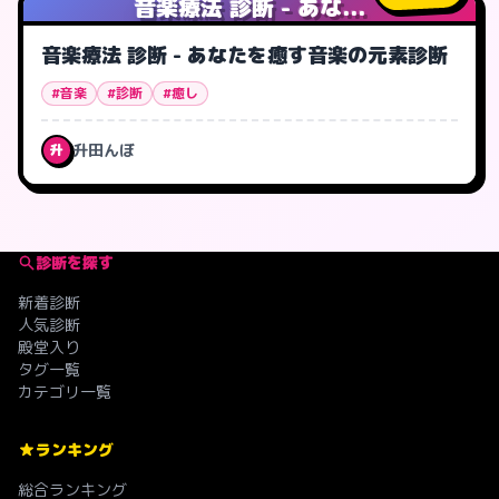
音楽療法 診断 - あな...
音楽療法 診断 - あなたを癒す音楽の元素診断
#音楽
#診断
#癒し
升田んぼ
升
診断を探す
新着診断
人気診断
殿堂入り
タグ一覧
カテゴリ一覧
ランキング
総合ランキング