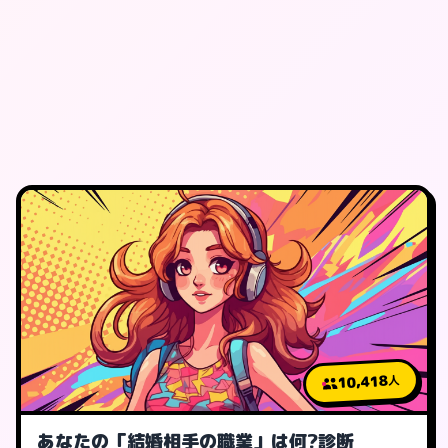
10,418
人
あなたの「結婚相手の職業」は何?診断