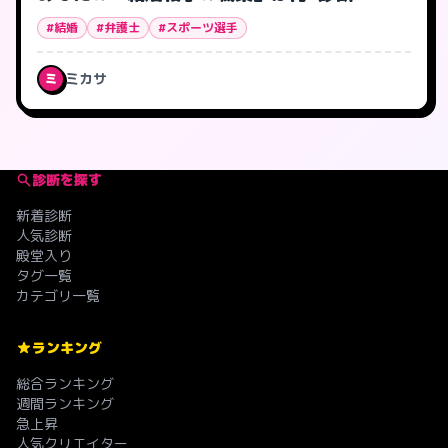
#結婚
#弁護士
#スポーツ選手
ミカサ
ミ
診断を探す
新着診断
人気診断
殿堂入り
タグ一覧
カテゴリ一覧
ランキング
総合ランキング
週間ランキング
急上昇
人気クリエイター