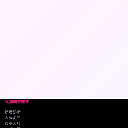
診断を探す
新着診断
人気診断
殿堂入り