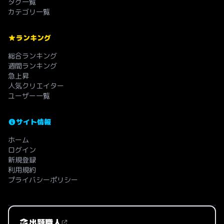
タグ一覧
カテゴリ一覧
ランキング
総合ランキング
週間ランキング
急上昇
人気クリエイター
ユーザー一覧
サイト情報
ホーム
ログイン
新規登録
利用規約
プライバシーポリシー
出題職人