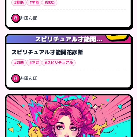
#診断
#才能
#成功
升田んぼ
升
2
人
スピリチュアル才能開...
スピリチュアル才能開花診断
#診断
#才能
#スピリチュアル
升田んぼ
升