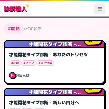
診断職人
#開花
4件の診断
4
人
才能開花タイプ診断 -...
才能開花タイプ診断 - あなたのトリセツ
#才能
#タイプ
#自己分析
升田んぼ
升
1
人
才能開花タイプ診断 -...
才能開花タイプ診断 - 新しい自分へ