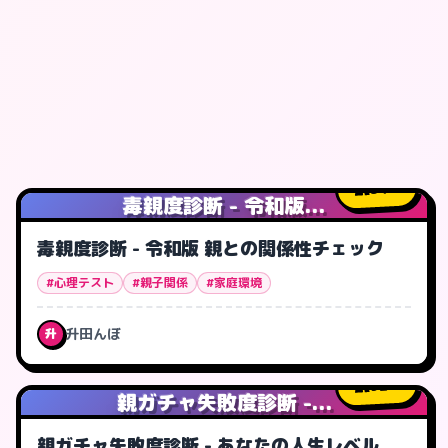
34
人
毒親度診断 - 令和版...
毒親度診断 - 令和版 親との関係性チェック
#心理テスト
#親子関係
#家庭環境
升田んぼ
升
92
人
親ガチャ失敗度診断 -...
親ガチャ失敗度診断 - あなたの人生レベル