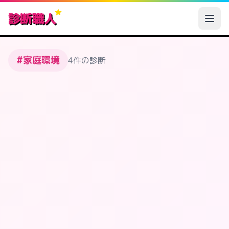
診断職人
#家庭環境
4件の診断