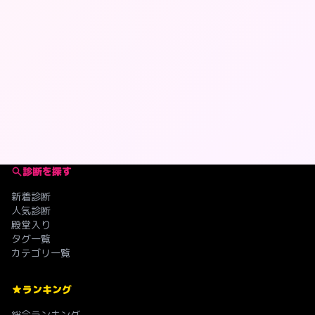
診断を探す
新着診断
人気診断
殿堂入り
タグ一覧
カテゴリ一覧
ランキング
総合ランキング