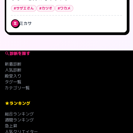
#サザエさん
#カツオ
#ワカメ
ミカサ
ミ
診断を探す
新着診断
人気診断
殿堂入り
タグ一覧
カテゴリ一覧
ランキング
総合ランキング
週間ランキング
急上昇
人気クリエイター