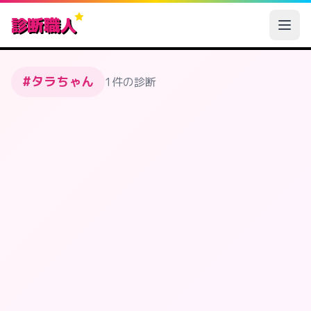
診断職人
#タラちゃん
1件の診断