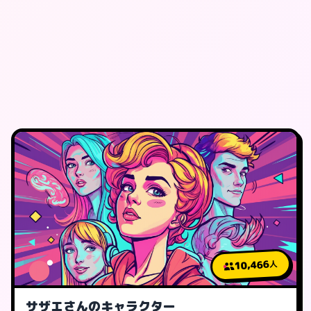
10,466
人
サザエさんのキャラクター