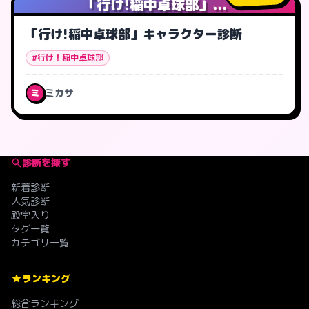
「行け!稲中卓球部」...
「行け!稲中卓球部」キャラクター診断
#行け！稲中卓球部
ミカサ
ミ
診断を探す
新着診断
人気診断
殿堂入り
タグ一覧
カテゴリ一覧
ランキング
総合ランキング