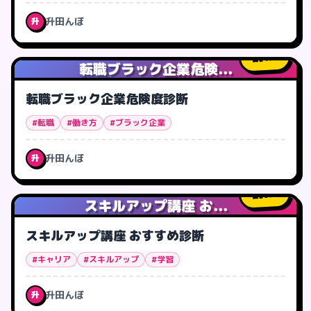
升田んぼ
升
1
人
転職ブラック企業危険...
転職ブラック企業危険度診断
#転職
#働き方
#ブラック企業
升田んぼ
升
0
人
スキルアップ講座 お...
スキルアップ講座 おすすめ診断
#キャリア
#スキルアップ
#学習
升田んぼ
升