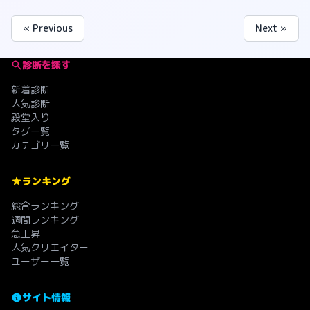
« Previous
Next »
診断を探す
新着診断
人気診断
殿堂入り
タグ一覧
カテゴリ一覧
ランキング
総合ランキング
週間ランキング
急上昇
人気クリエイター
ユーザー一覧
サイト情報