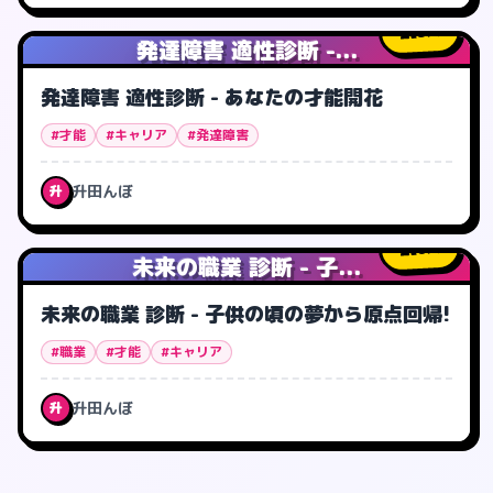
3
人
発達障害 適性診断 -...
発達障害 適性診断 - あなたの才能開花
#才能
#キャリア
#発達障害
升田んぼ
升
0
人
未来の職業 診断 - 子...
未来の職業 診断 - 子供の頃の夢から原点回帰!
#職業
#才能
#キャリア
升田んぼ
升