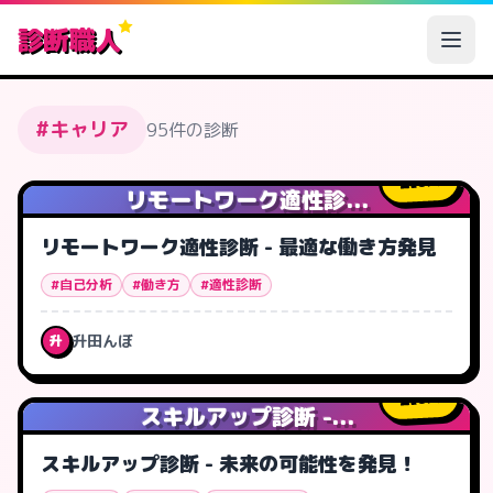
診断職人
#キャリア
95件の診断
0
人
リモートワーク適性診...
リモートワーク適性診断 - 最適な働き方発見
#自己分析
#働き方
#適性診断
升田んぼ
升
0
人
スキルアップ診断 -...
スキルアップ診断 - 未来の可能性を発見！