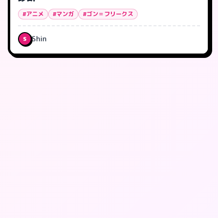
#アニメ
#マンガ
#ゴン＝フリークス
Shin
S