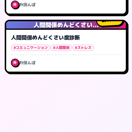
升田んぼ
升
134
人
人間関係めんどくさい...
人間関係めんどくさい度診断
#コミュニケーション
#人間関係
#ストレス
升田んぼ
升