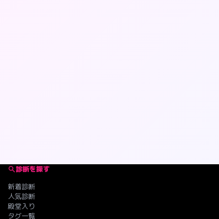
診断を探す
新着診断
人気診断
殿堂入り
タグ一覧