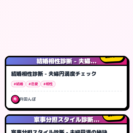
30
人
結婚相性診断 - 夫婦...
結婚相性診断 - 夫婦円満度チェック
#結婚
#恋愛
#相性
升田んぼ
升
0
人
家事分担スタイル診断...
家事分担スタイル診断 - 夫婦円満の秘訣