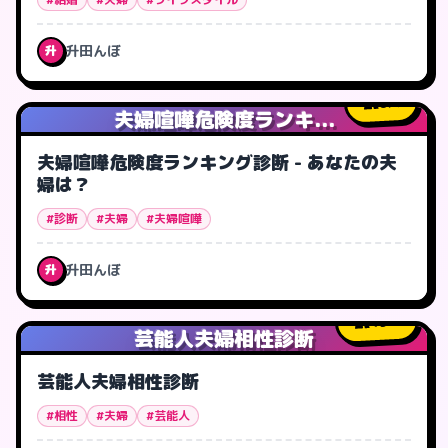
升田んぼ
升
0
人
夫婦喧嘩危険度ランキ...
夫婦喧嘩危険度ランキング診断 - あなたの夫
婦は？
#診断
#夫婦
#夫婦喧嘩
升田んぼ
升
49
人
芸能人夫婦相性診断
芸能人夫婦相性診断
#相性
#夫婦
#芸能人