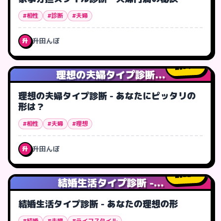
#相性
#診断
#夫婦
升田んぼ
升
31
人
理想の夫婦タイプ診断...
理想の夫婦タイプ診断 - あなたにピッタリの
形は？
#相性
#夫婦
#理想
升田んぼ
升
22
人
結婚生活タイプ診断 -...
結婚生活タイプ診断 - あなたの理想の形
#結婚
#夫婦
#ライフスタイル