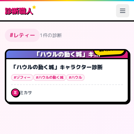
診断職人
#レティー
1件の診断
4,240
人
「ハウルの動く城」キ...
「ハウルの動く城」キャラクター診断
#ゾフィー
#ハウルの動く城
#ハウル
ミカサ
ミ