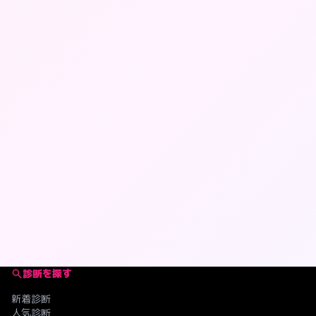
診断を探す
新着診断
人気診断