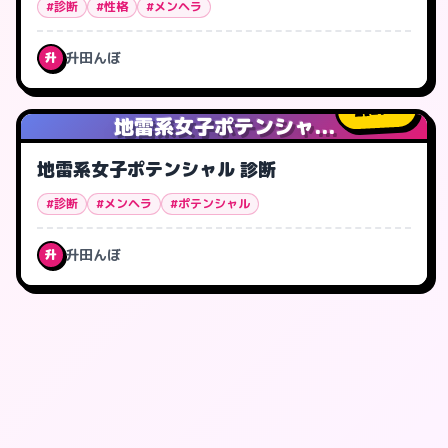
#診断
#性格
#メンヘラ
升田んぼ
升
27
人
地雷系女子ポテンシャ...
地雷系女子ポテンシャル 診断
#診断
#メンヘラ
#ポテンシャル
升田んぼ
升