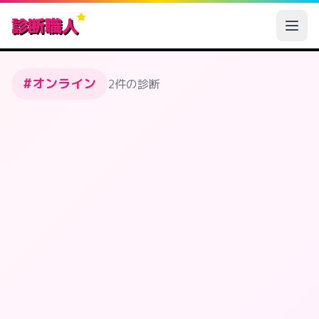
診断職人
#オンライン
2件の診断