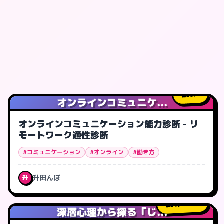
0
人
オンラインコミュニケ...
オンラインコミュニケーション能力診断 - リ
モートワーク適性診断
#コミュニケーション
#オンライン
#働き方
升田んぼ
升
1,630
人
深層心理から探る「じ...