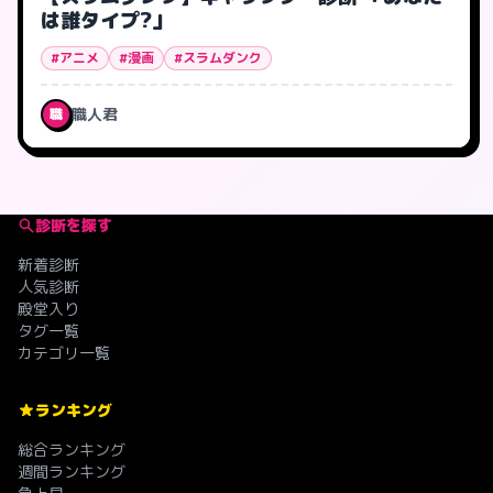
は誰タイプ?」
#アニメ
#漫画
#スラムダンク
職人君
職
診断を探す
新着診断
人気診断
殿堂入り
タグ一覧
カテゴリ一覧
ランキング
総合ランキング
週間ランキング