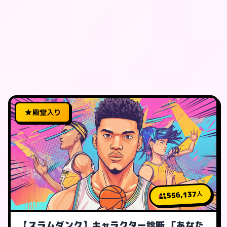
殿堂入り
556,137
人
【スラムダンク】キャラクター診断 「あなた