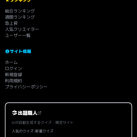
総合ランキング
週間ランキング
急上昇
人気クリエイター
ユーザー一覧
サイト情報
ホーム
ログイン
新規登録
利用規約
プライバシーポリシー
出題職人
AIが自動生成するクイズ・検定サイト
人気のクイズ
|
新着クイズ