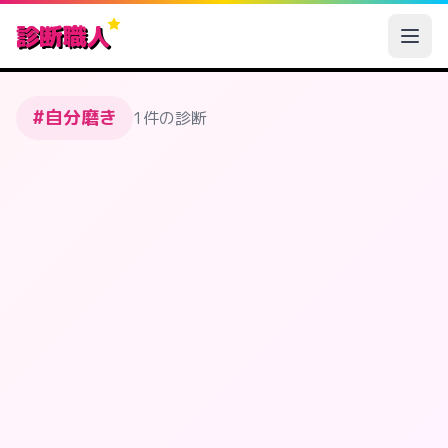
診断職人
#自分磨き
1件の診断