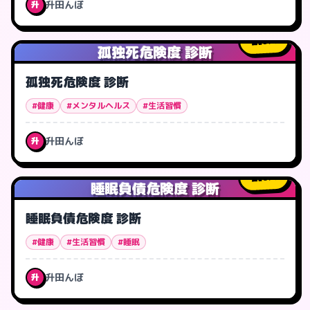
升田んぼ
升
9
人
孤独死危険度 診断
孤独死危険度 診断
#健康
#メンタルヘルス
#生活習慣
升田んぼ
升
0
人
睡眠負債危険度 診断
睡眠負債危険度 診断
#健康
#生活習慣
#睡眠
升田んぼ
升