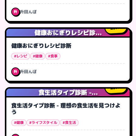
升田んぼ
升
0
人
健康おにぎりレシピ診...
健康おにぎりレシピ診断
#レシピ
#健康
#食事
升田んぼ
升
0
人
食生活タイプ診断 -...
食生活タイプ診断 - 理想の食生活を見つけよ
う
#健康
#ライフスタイル
#食生活