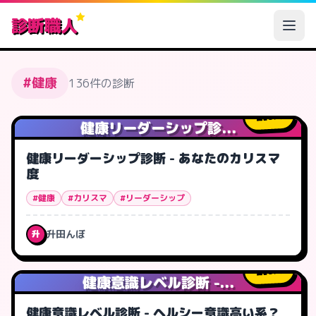
診断職人
#健康
136件の診断
0
人
健康リーダーシップ診...
健康リーダーシップ診断 - あなたのカリスマ
度
#健康
#カリスマ
#リーダーシップ
升田んぼ
升
0
人
健康意識レベル診断 -...
健康意識レベル診断 - ヘルシー意識高い系？