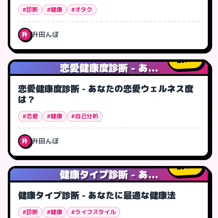
#診断
#健康
#オタク
升田んぼ
升
3
人
恋愛健康度診断 - あ...
恋愛健康度診断 - あなたの恋愛ウェルネス度
は？
#恋愛
#健康
#自己分析
升田んぼ
升
1
人
健康タイプ診断 - あ...
健康タイプ診断 - あなたに最適な健康法
#診断
#健康
#ライフスタイル