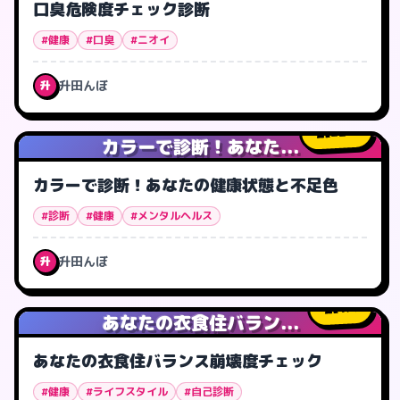
口臭危険度チェック診断
#健康
#口臭
#ニオイ
升田んぼ
升
22
人
カラーで診断！あなた...
カラーで診断！あなたの健康状態と不足色
#診断
#健康
#メンタルヘルス
升田んぼ
升
1
人
あなたの衣食住バラン...
あなたの衣食住バランス崩壊度チェック
#健康
#ライフスタイル
#自己診断