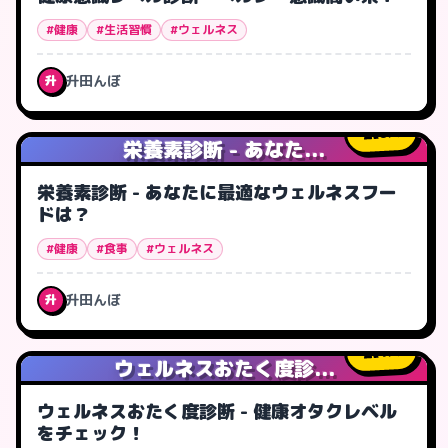
#健康
#生活習慣
#ウェルネス
升田んぼ
升
0
人
栄養素診断 - あなた...
栄養素診断 - あなたに最適なウェルネスフー
ドは？
#健康
#食事
#ウェルネス
升田んぼ
升
1
人
ウェルネスおたく度診...
ウェルネスおたく度診断 - 健康オタクレベル
をチェック！