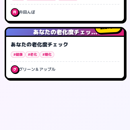
升田んぼ
升
276
人
あなたの老化度チェッ...
あなたの老化度チェック
#健康
#老化
#糖化
グリーン＆アップル
グ