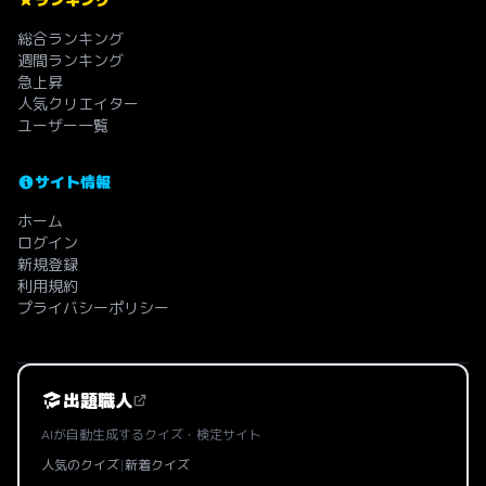
総合ランキング
週間ランキング
急上昇
人気クリエイター
ユーザー一覧
サイト情報
ホーム
ログイン
新規登録
利用規約
プライバシーポリシー
出題職人
AIが自動生成するクイズ・検定サイト
人気のクイズ
|
新着クイズ