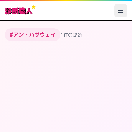
診断職人
#アン・ハサウェイ
1件の診断