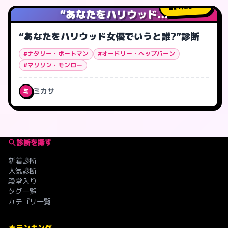
4,234
人
“あなたをハリウッド...
“あなたをハリウッド女優でいうと誰?”診断
#ナタリー・ポートマン
#オードリー・ヘップバーン
#マリリン・モンロー
ミカサ
ミ
診断を探す
新着診断
人気診断
殿堂入り
タグ一覧
カテゴリ一覧
ランキング