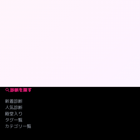
診断を探す
新着診断
人気診断
殿堂入り
タグ一覧
カテゴリ一覧