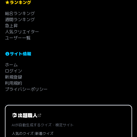
ランキング
総合ランキング
週間ランキング
急上昇
人気クリエイター
ユーザー一覧
サイト情報
ホーム
ログイン
新規登録
利用規約
プライバシーポリシー
出題職人
AIが自動生成するクイズ・検定サイト
人気のクイズ
|
新着クイズ