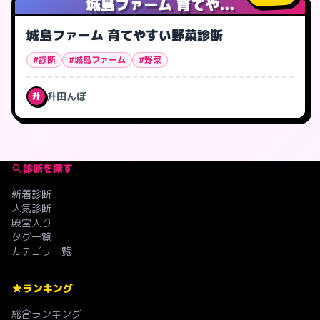
城島ファーム 育てや...
城島ファーム 育てやすい野菜診断
#診断
#城島ファーム
#野菜
升田んぼ
升
診断を探す
新着診断
人気診断
殿堂入り
タグ一覧
カテゴリ一覧
ランキング
総合ランキング