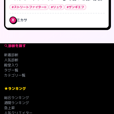
#ストリートファイターII
#リュウ
#ザンギエフ
ミカサ
ミ
診断を探す
新着診断
人気診断
殿堂入り
タグ一覧
カテゴリ一覧
ランキング
総合ランキング
週間ランキング
急上昇
人気クリエイター