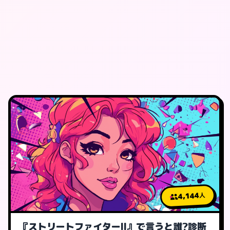
4,144
人
『ストリートファイターII』で言うと誰?診断