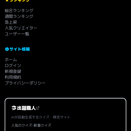
総合ランキング
週間ランキング
急上昇
人気クリエイター
ユーザー一覧
サイト情報
ホーム
ログイン
新規登録
利用規約
プライバシーポリシー
出題職人
AIが自動生成するクイズ・検定サイト
人気のクイズ
|
新着クイズ