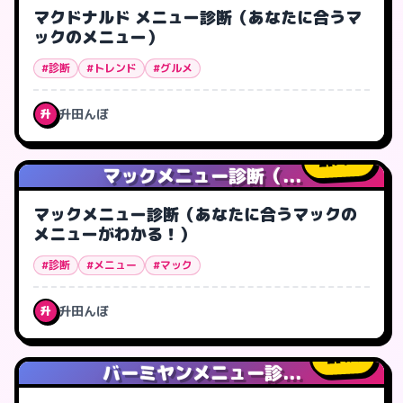
マクドナルド メニュー診断（あなたに合うマ
ックのメニュー）
#診断
#トレンド
#グルメ
升田んぼ
升
71
人
マックメニュー診断（...
マックメニュー診断（あなたに合うマックの
メニューがわかる！）
#診断
#メニュー
#マック
升田んぼ
升
4
人
バーミヤンメニュー診...