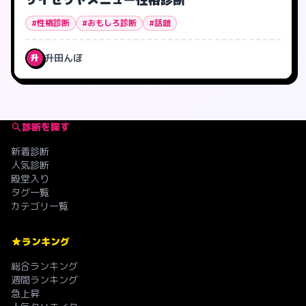
#性格診断
#おもしろ診断
#話題
升田んぼ
升
診断を探す
新着診断
人気診断
殿堂入り
タグ一覧
カテゴリ一覧
ランキング
総合ランキング
週間ランキング
急上昇