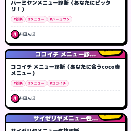
バーミヤンメニュー診断（あなたにピッタ
リ！）
#診断
#メニュー
#バーミヤン
升田んぼ
升
46
人
ココイチ メニュー診...
ココイチ メニュー診断（あなたに合うcoco壱
メニュー）
#診断
#メニュー
#ココイチ
升田んぼ
升
90
人
サイゼリヤメニュー性...
サイゼリヤメニュー性格診断