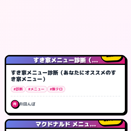
2
人
すき家メニュー診断（...
すき家メニュー診断（あなたにオススメのす
き家メニュー）
#診断
#メニュー
#飯テロ
升田んぼ
升
36
人
マクドナルド メニュ...