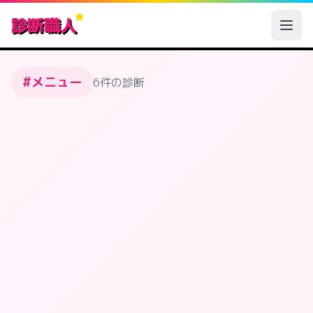
診断職人
#メニュー
6件の診断