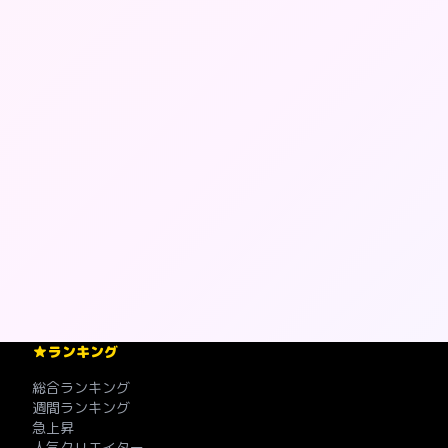
ランキング
総合ランキング
週間ランキング
急上昇
人気クリエイター