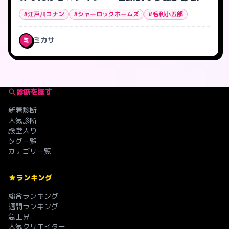
#江戸川コナン
#シャーロックホームズ
#毛利小五郎
ミカサ
ミ
診断を探す
新着診断
人気診断
殿堂入り
タグ一覧
カテゴリ一覧
ランキング
総合ランキング
週間ランキング
急上昇
人気クリエイター