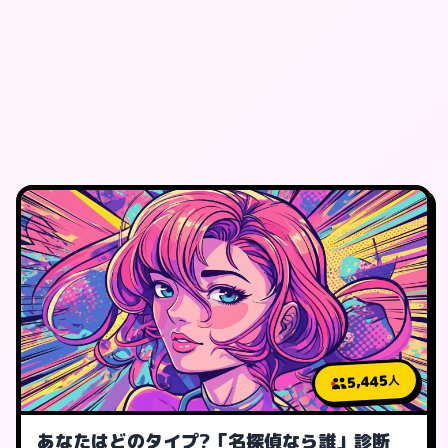
5,445
人
あなたはどのタイプ?「名探偵なら誰」診断