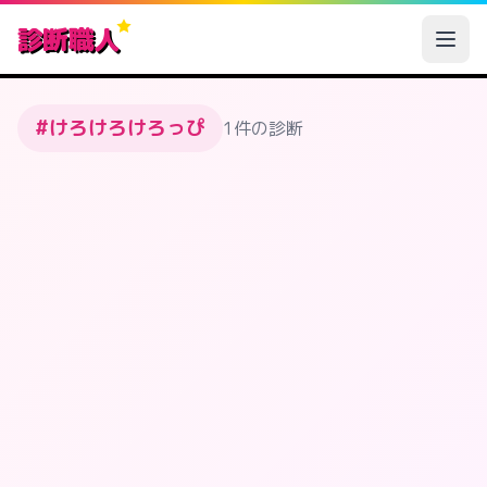
診断職人
#けろけろけろっぴ
1件の診断