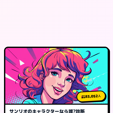
83,052
人
サンリオのキャラクターなら誰?診断