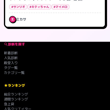
#サンリオ
#キティちゃん
#マイメロ
ミカサ
ミ
診断を探す
新着診断
人気診断
殿堂入り
タグ一覧
カテゴリ一覧
ランキング
総合ランキング
週間ランキング
急上昇
人気クリエイター