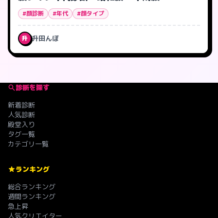
#顔診断
#年代
#顔タイプ
升田んぼ
升
診断を探す
新着診断
人気診断
殿堂入り
タグ一覧
カテゴリ一覧
ランキング
総合ランキング
週間ランキング
急上昇
人気クリエイター