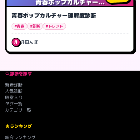
青春ポップカルチャー...
青春ポップカルチャー理解度診断
#青春
#診断
#トレンド
升田んぼ
升
診断を探す
新着診断
人気診断
殿堂入り
タグ一覧
カテゴリ一覧
ランキング
総合ランキング