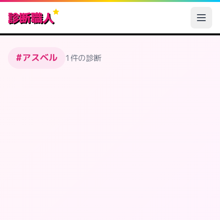
診断職人
#アスベル
1件の診断