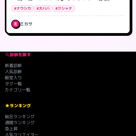
#ナウシカ
#大ババ
#クシャナ
ミカサ
ミ
診断を探す
新着診断
人気診断
殿堂入り
タグ一覧
カテゴリ一覧
ランキング
総合ランキング
週間ランキング
急上昇
人気クリエイター