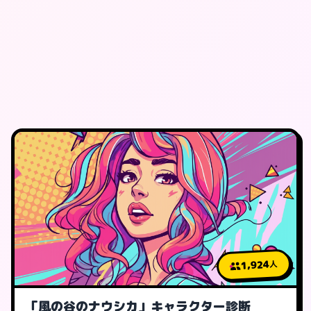
1,924
人
「風の谷のナウシカ」キャラクター診断