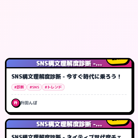
1
人
SNS構文理解度診断 -...
SNS構文理解度診断 - 今すぐ時代に乗ろう！
#診断
#SNS
#トレンド
升田んぼ
升
1
人
SNS構文理解度診断 -...
SNS構文理解度診断 - ネイティブ世代度チェ