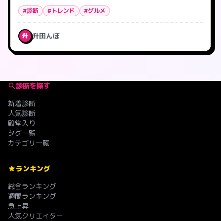
#診断
#トレンド
#グルメ
升田んぼ
升
診断を探す
新着診断
人気診断
殿堂入り
タグ一覧
カテゴリ一覧
ランキング
総合ランキング
週間ランキング
急上昇
人気クリエイター