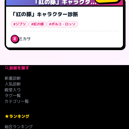
「紅の豚」キャラクタ...
「紅の豚」キャラクター診断
#ジブリ
#紅の豚
#ポルコ・ロッソ
ミカサ
ミ
診断を探す
新着診断
人気診断
殿堂入り
タグ一覧
カテゴリ一覧
ランキング
総合ランキング