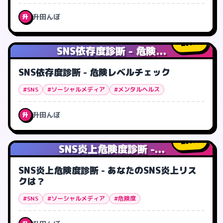
升田んぼ
升
0
人
SNS依存度診断 - 危険...
SNS依存度診断 - 危険レベルチェック
#SNS
#ソーシャルメディア
#メンタルヘルス
升田んぼ
升
0
人
SNS炎上危険度診断 -...
SNS炎上危険度診断 - あなたのSNS炎上リス
クは？
#SNS
#ソーシャルメディア
#危険度