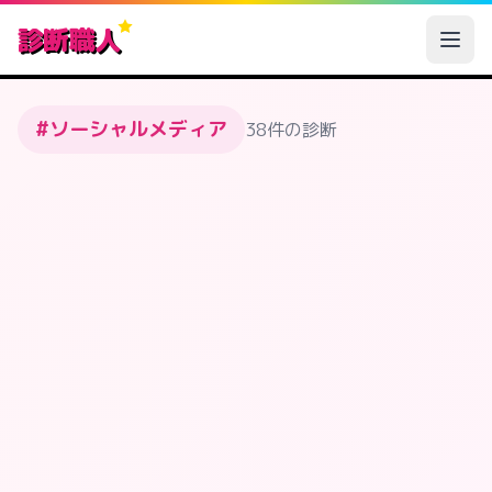
診断職人
#ソーシャルメディア
38件の診断