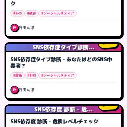
ク
#SNS
#依存
#ソーシャルメディア
升田んぼ
升
0
人
SNS依存症タイプ診断...
SNS依存症タイプ診断 - あなたはどのSNS中
毒者？
#診断
#SNS
#ソーシャルメディア
升田んぼ
升
1
人
SNS依存度 診断 - 危...
SNS依存度 診断 - 危険レベルチェック