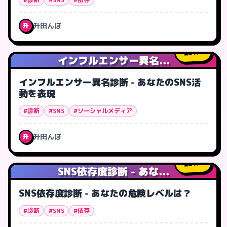
升田んぼ
升
1
人
インフルエンサー異名...
インフルエンサー異名診断 - あなたのSNS活
動を表現
#診断
#SNS
#ソーシャルメディア
升田んぼ
升
1
人
SNS依存度診断 - あな...
SNS依存度診断 - あなたの危険レベルは？
#診断
#SNS
#依存