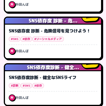
升田んぼ
升
0
人
SNS依存度 診断 - 危...
SNS依存度 診断 - 危険信号を見つけよう！
#SNS
#依存
#ソーシャルメディア
升田んぼ
升
0
人
SNS依存度診断 - 健全...
SNS依存度診断 - 健全なSNSライフ
#診断
#SNS
#依存
升田んぼ
升