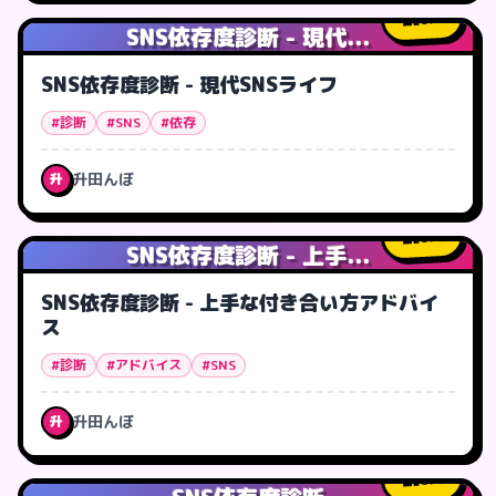
0
人
SNS依存度診断 - 現代...
SNS依存度診断 - 現代SNSライフ
#診断
#SNS
#依存
升田んぼ
升
0
人
SNS依存度診断 - 上手...
SNS依存度診断 - 上手な付き合い方アドバイ
ス
#診断
#アドバイス
#SNS
升田んぼ
升
0
人