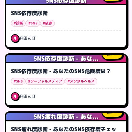
SNS依存度診断
SNS依存度診断
#診断
#SNS
#依存
升田んぼ
升
7
人
SNS依存度診断 - あな...
SNS依存度診断 - あなたのSNS危険度は？
#SNS
#ソーシャルメディア
#メンタルヘルス
升田んぼ
升
0
人
SNS疲れ度診断 - あな...
SNS疲れ度診断 - あなたのSNS依存度チェッ