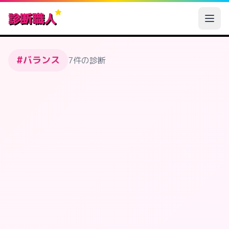
診断職人
#バランス
7件の診断