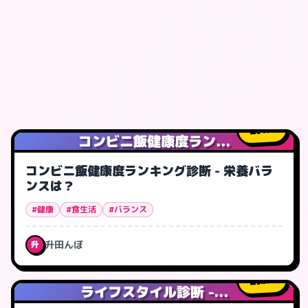
1
人
コンビニ飯健康度ラン...
コンビニ飯健康度ランキング診断 - 栄養バラ
ンスは？
#健康
#食生活
#バランス
升田んぼ
升
2
人
ライフスタイル診断 -...