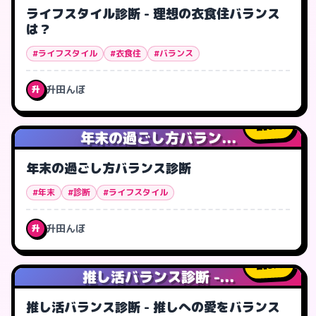
ライフスタイル診断 - 理想の衣食住バランス
は？
#ライフスタイル
#衣食住
#バランス
升田んぼ
升
0
人
年末の過ごし方バラン...
年末の過ごし方バランス診断
#年末
#診断
#ライフスタイル
升田んぼ
升
5
人
推し活バランス診断 -...
推し活バランス診断 - 推しへの愛をバランス